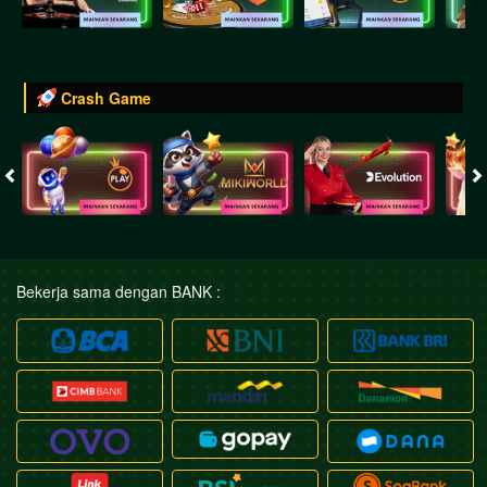
Crash Game
Bekerja sama dengan BANK :