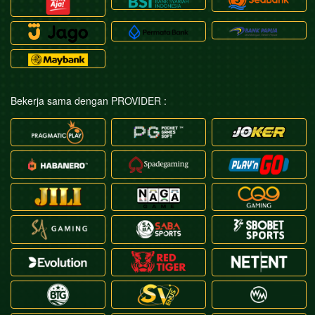
Bekerja sama dengan PROVIDER :