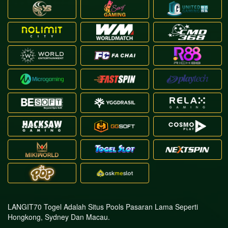
LANGIT70 Togel Adalah Situs Pools Pasaran Lama Seperti
Hongkong, Sydney Dan Macau.