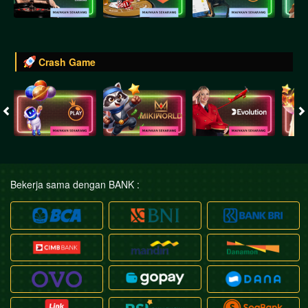
Crash Game
Bekerja sama dengan BANK :