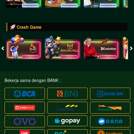
Crash Game
Bekerja sama dengan BANK :