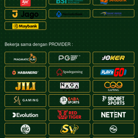
Bekerja sama dengan PROVIDER :