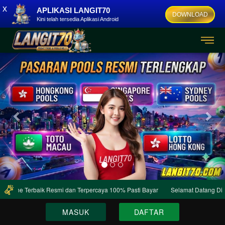
x
APLIKASI LANGIT70
DOWNLOAD
Kini telah tersedia Aplikasi Android
Previous
Nex
 Online Terbaik Resmi dan Terpercaya 100% Pasti Bayar
Selamat Datang Di Sit
MASUK
DAFTAR