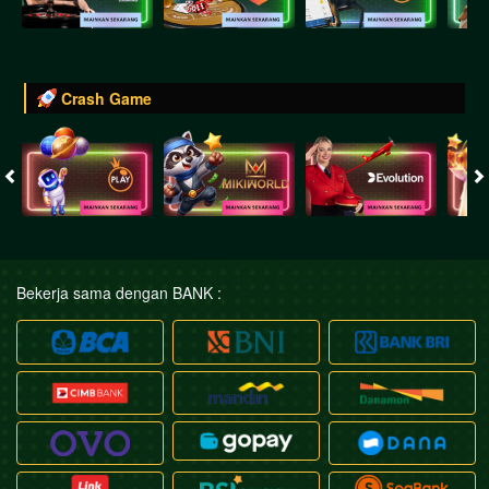
Crash Game
Bekerja sama dengan BANK :