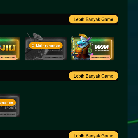
Lebih Banyak Game
⚙ Maintenance
Lebih Banyak Game
tenance
Lebih Banyak Game