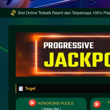
di Slot Online Terbaik Resmi dan Terpercaya 100% Pasti Bayar
Togel
HONGKONG POOLS
( Setiap Hari )