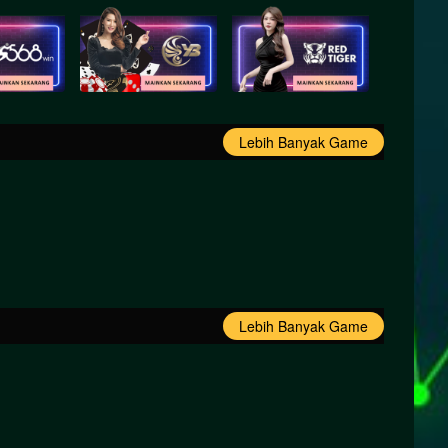
Lebih Banyak Game
Lebih Banyak Game