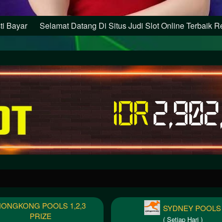
Selamat Datang Di Situs Judi Slot Online Terbaik Resmi da
IDR
2,902
HONGKONG POOLS 1,2,3
SYDNEY POOLS
PRIZE
( Setiap Hari )