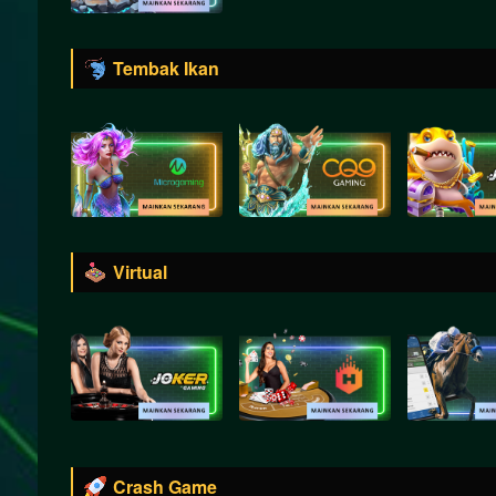
Tembak Ikan
Virtual
Crash Game