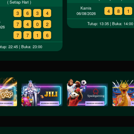
( Setiap Hari )
Kamis
4
8
1
3
6
3
4
06/08/2026
s
Tutup: 13:35 | Buka: 14:00
7
4
0
2
026
7
7
1
6
tup: 22:45 | Buka: 23:00