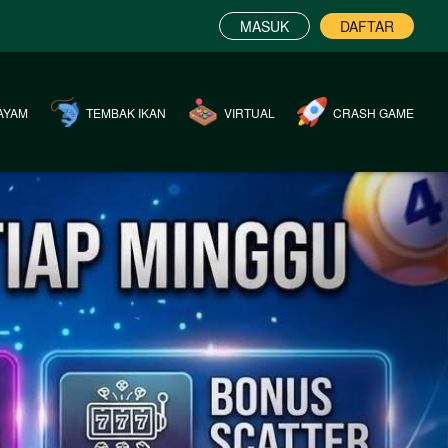
MASUK
DAFTAR
AYAM
TEMBAK IKAN
VIRTUAL
CRASH GAME
Next