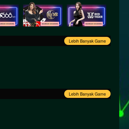
Lebih Banyak Game
Lebih Banyak Game