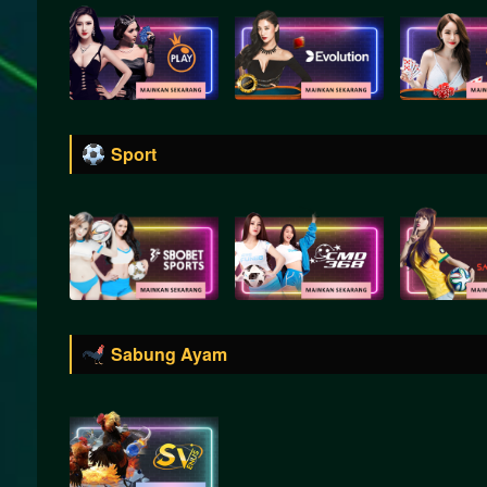
Sport
Sabung Ayam