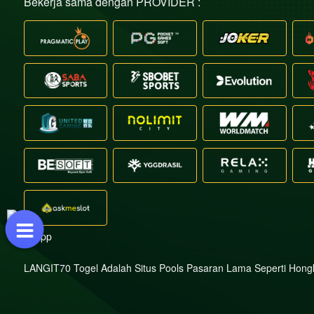
Bekerja sama dengan PROVIDER :
LANGIT70 Togel Adalah Situs Pools Pasaran Lama Seperti Hon