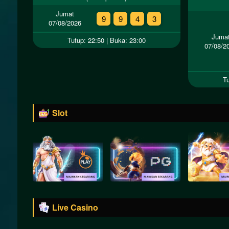
Jumat
9
9
4
3
07/08/2026
Juma
Tutup: 22:50 | Buka: 23:00
07/08/2
Tu
Slot
Live Casino