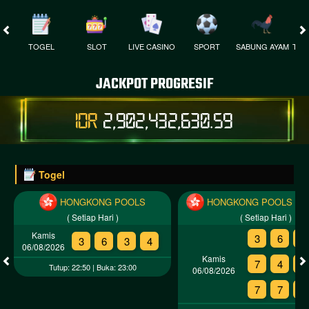
TOGEL
SLOT
LIVE CASINO
SPORT
SABUNG AYAM
TEM
JACKPOT PROGRESIF
IDR
2,902,432,635.39
Togel
HONGKONG POOLS
HONGKONG POOLS 1,2,
( Setiap Hari )
( Setiap Hari )
Kamis
3
6
3
3
6
3
4
06/08/2026
Kamis
7
4
0
Tutup: 22:50 | Buka: 23:00
06/08/2026
7
7
1