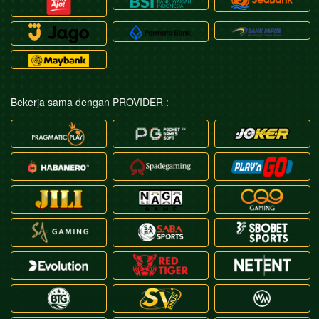
Bekerja sama dengan PROVIDER :