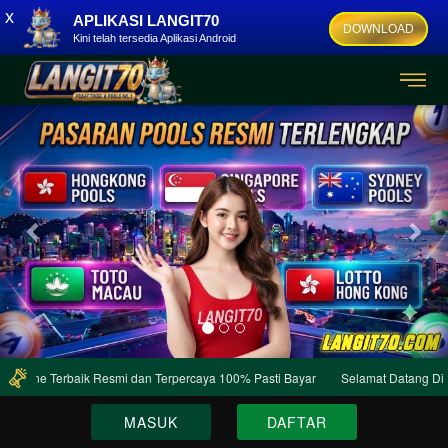
x
APLIKASI LANGIT70
DOWNLOAD
Kini telah tersedia Aplikasi Android
Previous
Nex
 Online Terbaik Resmi dan Terpercaya 100% Pasti Bayar
Selamat Datang Di Sit
MASUK
DAFTAR