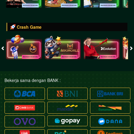
Crash Game
Bekerja sama dengan BANK :