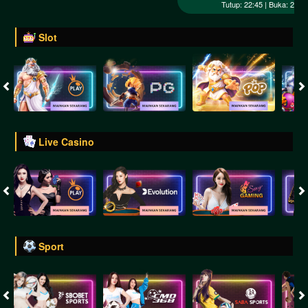
Tutup: 22:45 | Buka: 23:0
Slot
Live Casino
Sport