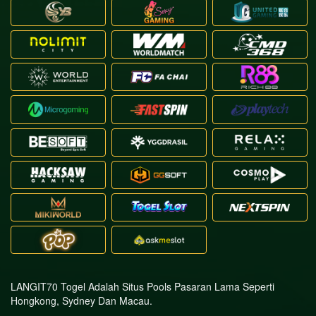
LANGIT70 Togel Adalah Situs Pools Pasaran Lama Seperti
Hongkong, Sydney Dan Macau.