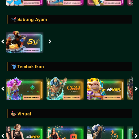
Sabung Ayam
Tembak Ikan
Virtual