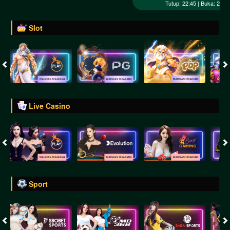
Tutup: 22:45 | Buka: 23:0
Slot
Live Casino
Sport