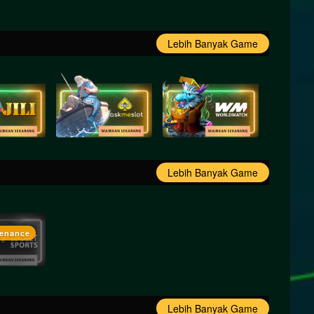
Lebih Banyak Game
Lebih Banyak Game
tenance
Lebih Banyak Game