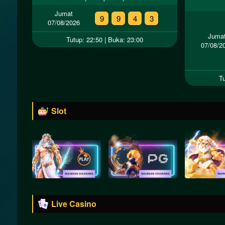
Jumat
9
9
4
3
07/08/2026
Juma
Tutup: 22:50 | Buka: 23:00
07/08/2
Tu
Slot
Live Casino