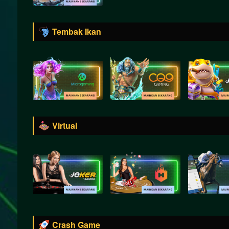
Tembak Ikan
Virtual
Crash Game