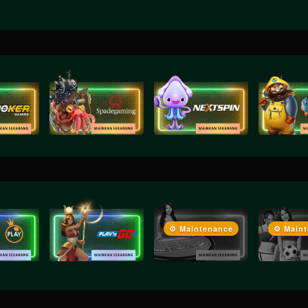
⚙ Maintenance
⚙ Main