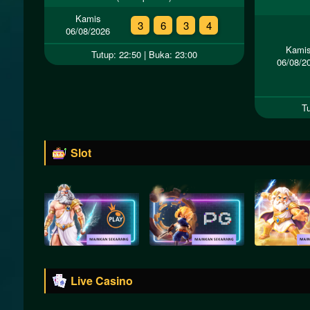
Kamis
3
6
3
4
06/08/2026
Kami
Tutup: 22:50 | Buka: 23:00
06/08/2
Tu
Slot
Live Casino