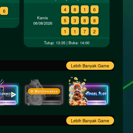
4
8
1
6
6
Kamis
5
3
8
8
06/08/2026
1
1
7
2
Tutup: 13:35 | Buka: 14:00
Lebih Banyak Game
⚙ Maintenance
Lebih Banyak Game