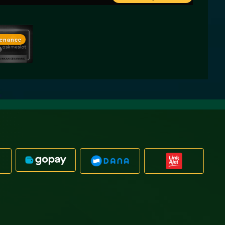
tenance