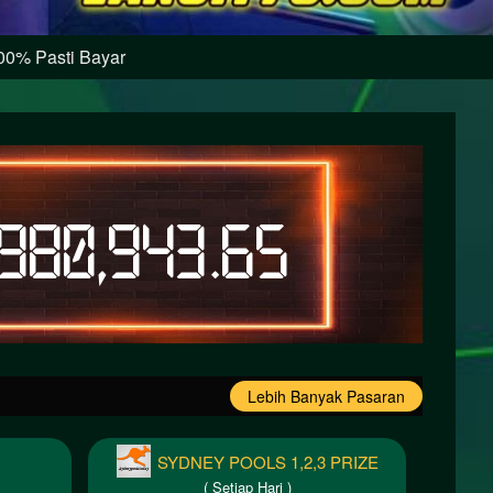
ti Bayar
,980,962.85
Lebih Banyak Pasaran
SYDNEY POOLS 1,2,3 PRIZE
( Setiap Hari )