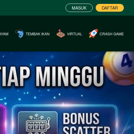
MASUK
DAFTAR
AYAM
TEMBAK IKAN
VIRTUAL
CRASH GAME
Next