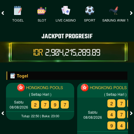
TOGEL
SLOT
LIVE CASINO
SPORT
SABUNG AYAM
TEM
JACKPOT PROGRESIF
IDR
2,904,215,294.70
Togel
HONGKONG POOLS
HONGKONG POOLS 1,2,
( Setiap Hari )
( Setiap Hari )
Sabtu
2
7
9
2
7
9
7
08/08/2026
Sabtu
4
7
1
Tutup: 22:50 | Buka: 23:00
08/08/2026
9
4
7