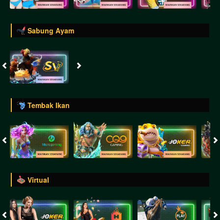
Sabung Ayam
Tembak Ikan
Virtual