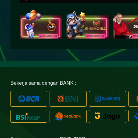
Bekerja sama dengan BANK :