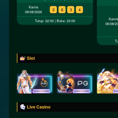
Kamis
3
6
3
4
06/08/2026
Kami
Tutup: 22:50 | Buka: 23:00
06/08/2
Tu
Slot
Live Casino