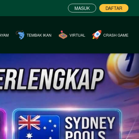
MASUK
DAFTAR
AYAM
TEMBAK IKAN
VIRTUAL
CRASH GAME
Next