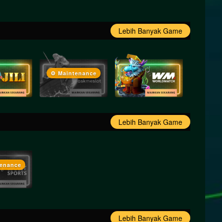
Lebih Banyak Game
⚙ Maintenance
Lebih Banyak Game
tenance
Lebih Banyak Game