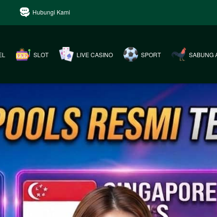
i
Hubungi Kami
EL
SLOT
LIVE CASINO
SPORT
SABUNG 