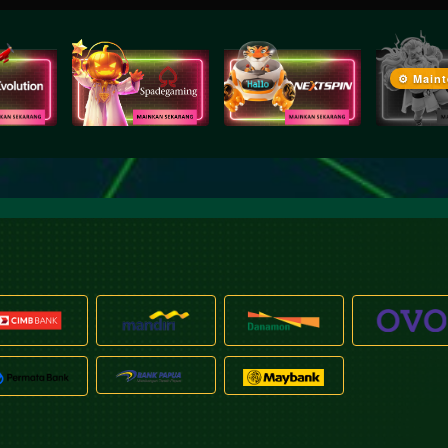
⚙ Main