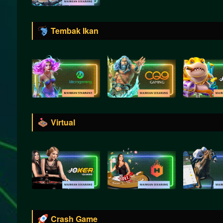
Tembak Ikan
Virtual
Crash Game