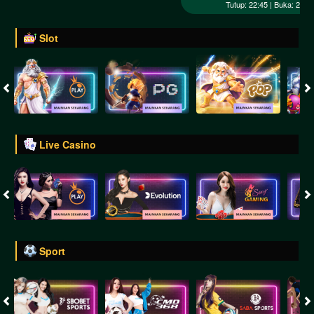
Tutup: 22:45 | Buka: 23:0
Slot
Live Casino
Sport