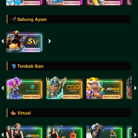
Sabung Ayam
Tembak Ikan
Virtual