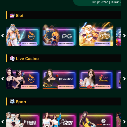
Tutup: 22:45 | Buka: 23:0
Slot
Live Casino
Sport