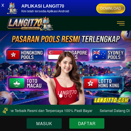
x
APLIKASI LANGIT70
DOWNLOAD
Kini telah tersedia Aplikasi Android
Previous
Nex
 Online Terbaik Resmi dan Terpercaya 100% Pasti Bayar
Selamat Datang Di Sit
MASUK
DAFTAR