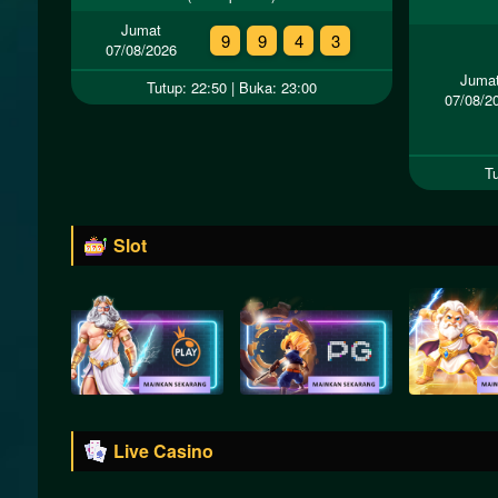
Jumat
9
9
4
3
07/08/2026
Juma
Tutup: 22:50 | Buka: 23:00
07/08/2
Tu
Slot
Live Casino