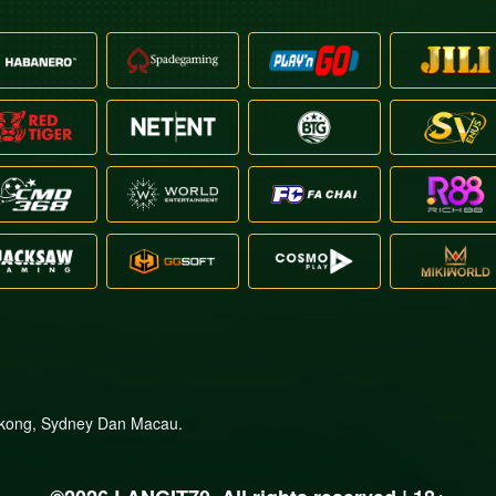
gkong, Sydney Dan Macau.