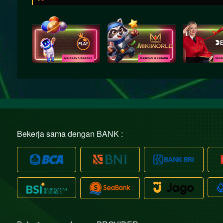
Bekerja sama dengan BANK :