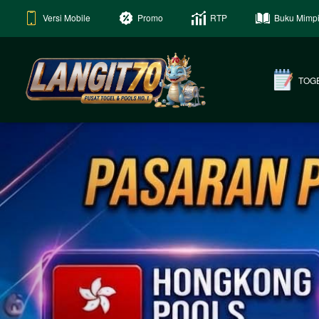
Versi Mobile
Promo
RTP
Buku Mimp
TOG
Previous