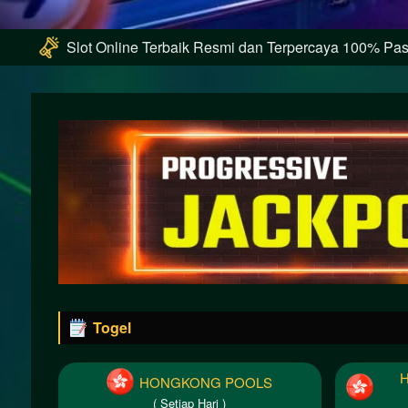
di Slot Online Terbaik Resmi dan Terpercaya 100% Pasti Bayar
Togel
HONGKONG POOLS
( Setiap Hari )