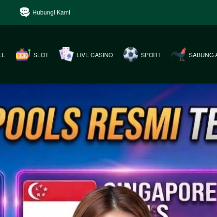
i
Hubungi Kami
EL
SLOT
LIVE CASINO
SPORT
SABUNG 