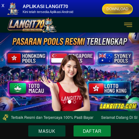
x
APLIKASI LANGIT70
DOWNLOAD
Kini telah tersedia Aplikasi Android
Previous
Nex
nline Terbaik Resmi dan Terpercaya 100% Pasti Bayar
Selamat Datang Di Situs
MASUK
DAFTAR