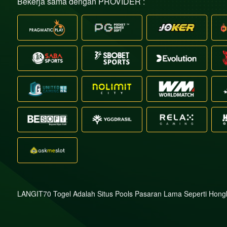
Bekerja sama dengan PROVIDER :
LANGIT70 Togel Adalah Situs Pools Pasaran Lama Seperti Hon