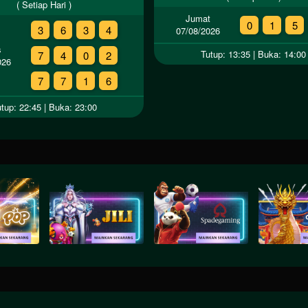
( Setiap Hari )
Jumat
0
1
5
3
6
3
4
07/08/2026
s
Tutup: 13:35 | Buka: 14:00
7
4
0
2
026
7
7
1
6
tup: 22:45 | Buka: 23:00