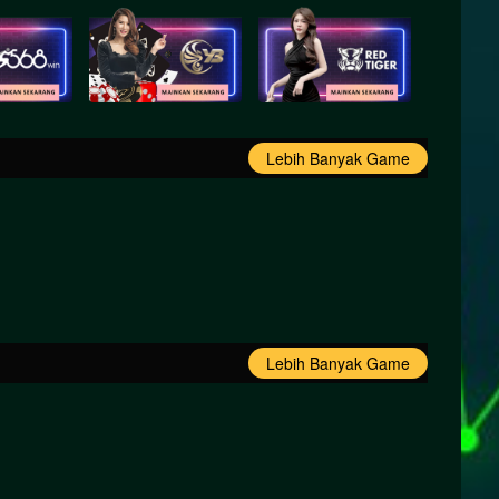
Lebih Banyak Game
Lebih Banyak Game