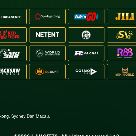
gkong, Sydney Dan Macau.