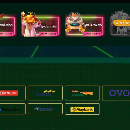
⚙ Main