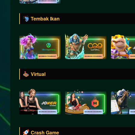
Tembak Ikan
Virtual
Crash Game