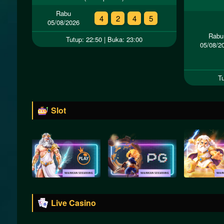
Rabu
4
2
4
5
05/08/2026
Rabu
Tutup: 22:50 | Buka: 23:00
05/08/2
Tu
Slot
Live Casino