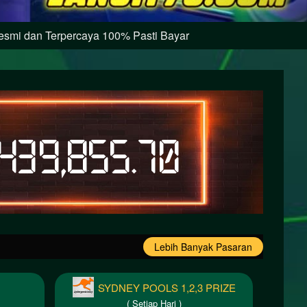
an Terpercaya 100% Pasti Bayar
,439,874.30
Lebih Banyak Pasaran
SYDNEY POOLS 1,2,3 PRIZE
( Setiap Hari )