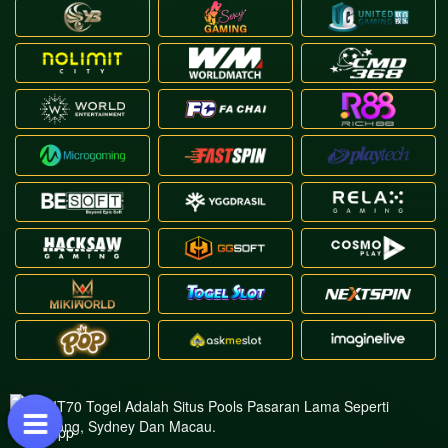
LANGIT70 Togel Adalah Situs Pools Pasaran Lama Seperti
Hongkong, Sydney Dan Macau.