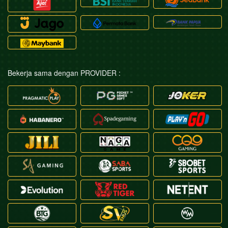
Bekerja sama dengan PROVIDER :