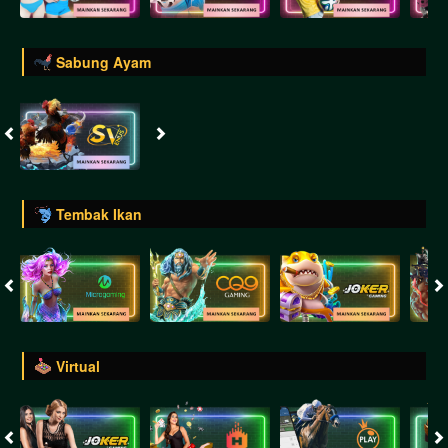
Sabung Ayam
Tembak Ikan
Virtual