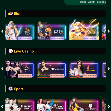
Tutup: 22:45 | Buka: 23:0
Slot
Live Casino
Sport