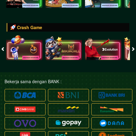
Crash Game
Bekerja sama dengan BANK :