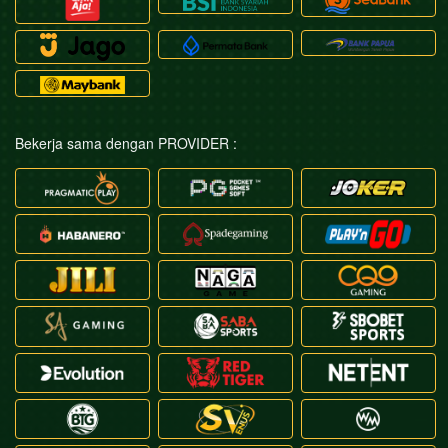
Bekerja sama dengan PROVIDER :