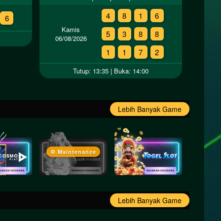
4
8
1
6
6
Kamis
5
3
8
8
06/08/2026
1
1
7
2
Tutup: 13:35 | Buka: 14:00
Lebih Banyak Game
⚙ Maintenance
Lebih Banyak Game