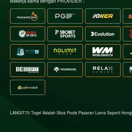
Bekerja sama dengan PROVIDER :
LANGIT70 Togel Adalah Situs Pools Pasaran Lama Seperti Hon