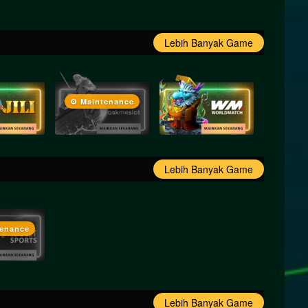
Lebih Banyak Game
⚙ Maintenance
Lebih Banyak Game
tenance
Lebih Banyak Game