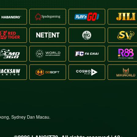
gkong, Sydney Dan Macau.