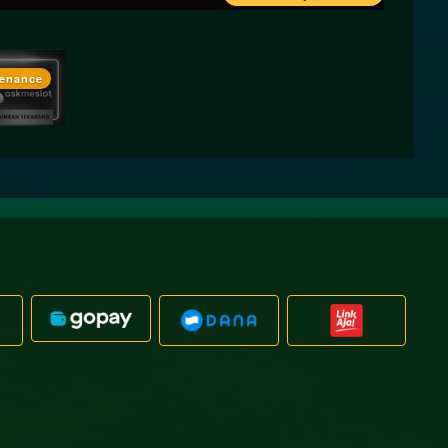
tenance