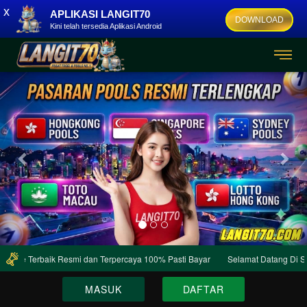
x
APLIKASI LANGIT70
DOWNLOAD
Kini telah tersedia Aplikasi Android
Previous
Nex
Online Terbaik Resmi dan Terpercaya 100% Pasti Bayar
Selamat Datang Di Situ
MASUK
DAFTAR