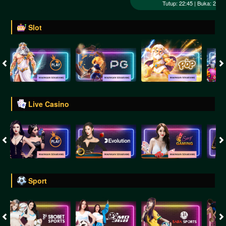
Tutup: 22:45 | Buka: 23:0
Slot
Live Casino
Sport