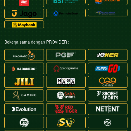
Bekerja sama dengan PROVIDER :