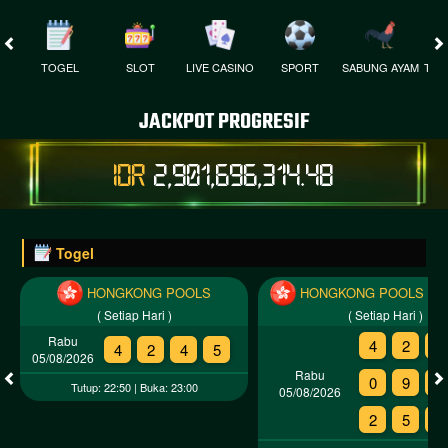
TOGEL
SLOT
LIVE CASINO
SPORT
SABUNG AYAM
TEM
JACKPOT PROGRESIF
IDR
2,901,696,319.30
Togel
HONGKONG POOLS
HONGKONG POOLS 1,2,
( Setiap Hari )
( Setiap Hari )
Rabu
4
2
4
4
2
4
5
05/08/2026
Rabu
0
9
8
Tutup: 22:50 | Buka: 23:00
05/08/2026
2
5
1