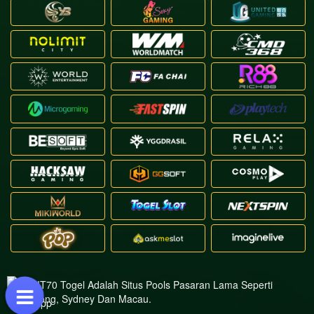
LANGIT70 Togel Adalah Situs Pools Pasaran Lama Seperti
Hongkong, Sydney Dan Macau.