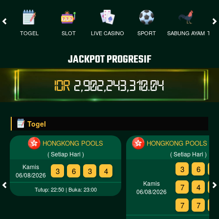
TOGEL
SLOT
LIVE CASINO
SPORT
SABUNG AYAM
TEM
JACKPOT PROGRESIF
IDR
2,902,243,314.86
Togel
HONGKONG POOLS
HONGKONG POOLS 1,2,
( Setiap Hari )
( Setiap Hari )
Kamis
3
6
3
3
6
3
4
06/08/2026
Kamis
7
4
0
Tutup: 22:50 | Buka: 23:00
06/08/2026
7
7
1