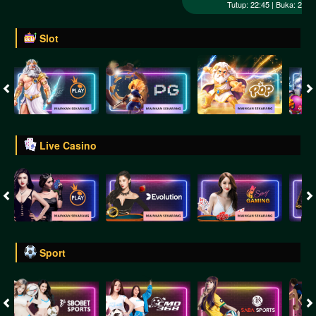
Tutup: 22:45 | Buka: 23:0
Slot
Live Casino
Sport