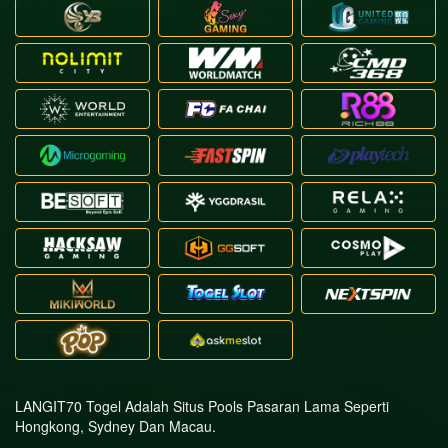
LANGIT70 Togel Adalah Situs Pools Pasaran Lama Seperti
Hongkong, Sydney Dan Macau.