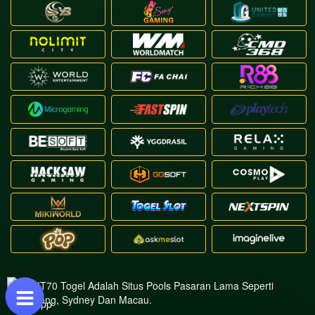
LANGIT70 Togel Adalah Situs Pools Pasaran Lama Seperti
Hongkong, Sydney Dan Macau.