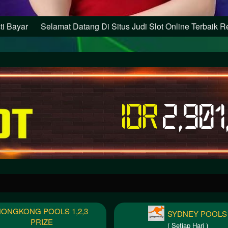
Selamat Datang Di Situs Judi Slot Online Terbaik Resmi da
IDR
2,901
HONGKONG POOLS 1,2,3
SYDNEY POOLS
PRIZE
( Setiap Hari )