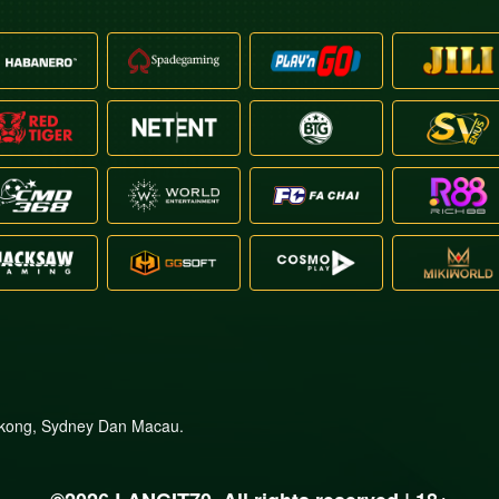
gkong, Sydney Dan Macau.