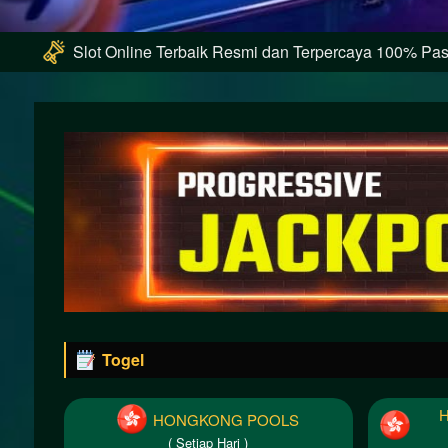
di Slot Online Terbaik Resmi dan Terpercaya 100% Pasti Bayar
Togel
HONGKONG POOLS
( Setiap Hari )