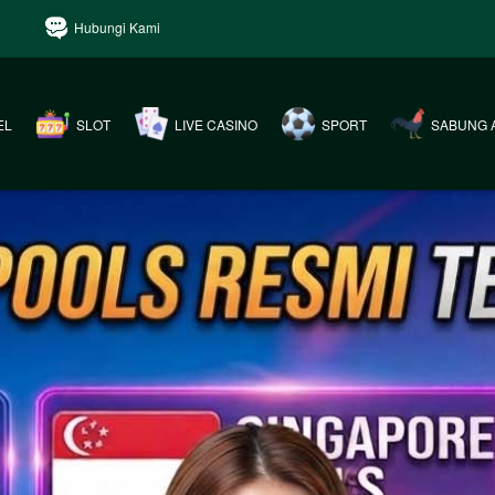
i
Hubungi Kami
EL
SLOT
LIVE CASINO
SPORT
SABUNG 