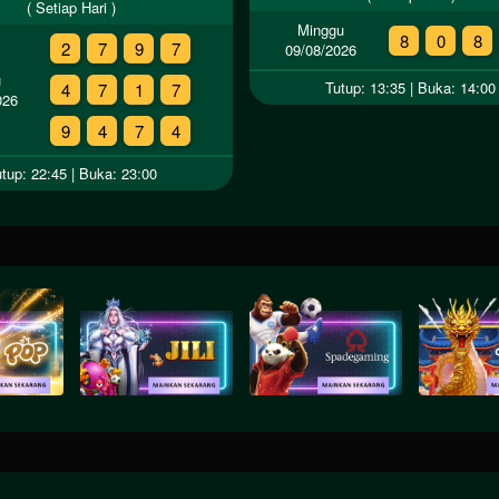
( Setiap Hari )
Minggu
8
0
8
2
7
9
7
09/08/2026
u
Tutup: 13:35 | Buka: 14:00
4
7
1
7
026
9
4
7
4
tup: 22:45 | Buka: 23:00