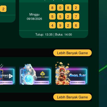
8
0
8
2
2
Minggu
5
5
2
7
09/08/2026
4
9
2
6
Tutup: 13:35 | Buka: 14:00
Lebih Banyak Game
Lebih Banyak Game