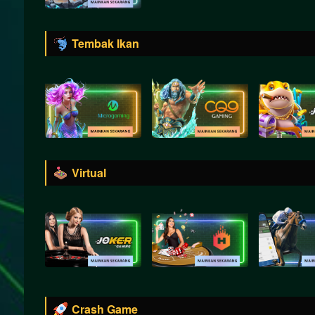
Tembak Ikan
Virtual
Crash Game