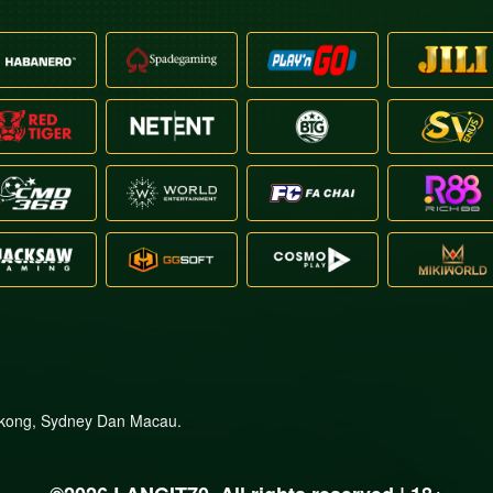
gkong, Sydney Dan Macau.