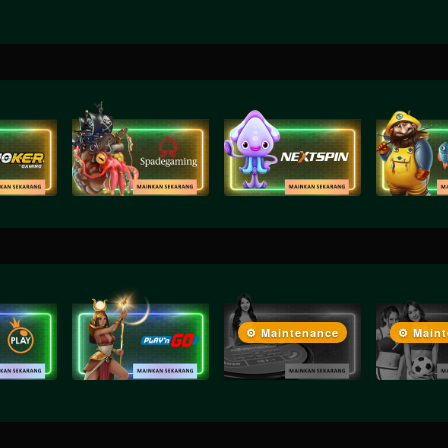
⚙ Maintenance
⚙ Main