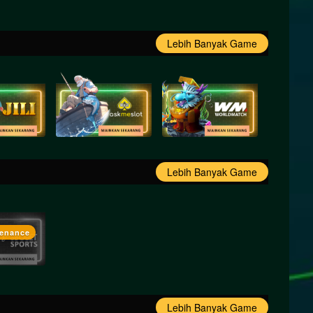
Lebih Banyak Game
Lebih Banyak Game
tenance
Lebih Banyak Game