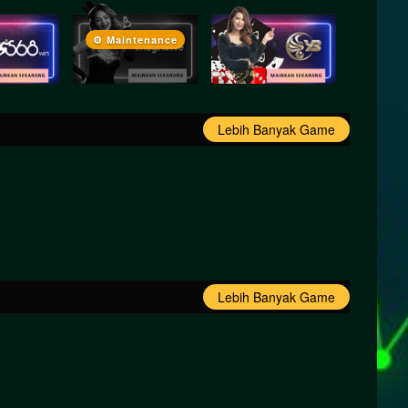
⚙ Maintenance
Lebih Banyak Game
Lebih Banyak Game