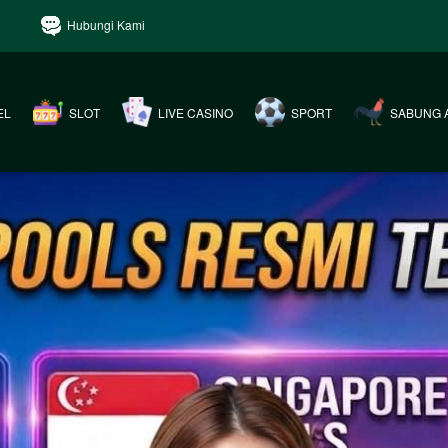
i
Hubungi Kami
EL
SLOT
LIVE CASINO
SPORT
SABUNG 