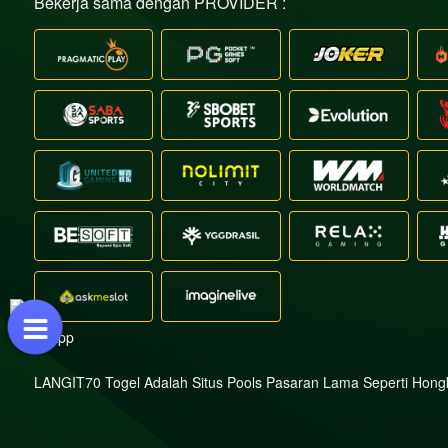
Bekerja sama dengan PROVIDER :
LANGIT70 Togel Adalah Situs Pools Pasaran Lama Seperti Hon