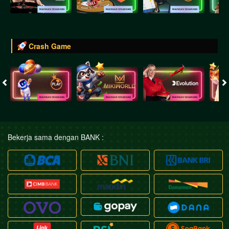
Crash Game
Bekerja sama dengan BANK :