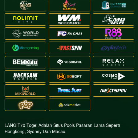
LANGIT70 Togel Adalah Situs Pools Pasaran Lama Seperti
Hongkong, Sydney Dan Macau.