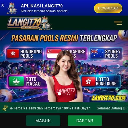
x
APLIKASI LANGIT70
DOWNLOAD
Kini telah tersedia Aplikasi Android
Previous
Nex
 Online Terbaik Resmi dan Terpercaya 100% Pasti Bayar
Selamat Datang Di Sit
MASUK
DAFTAR