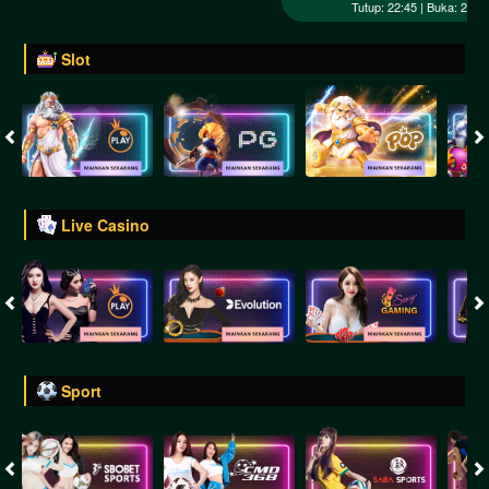
Tutup: 22:45 | Buka: 23:0
Slot
Live Casino
Sport