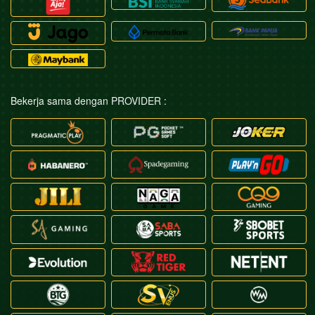
Bekerja sama dengan PROVIDER :