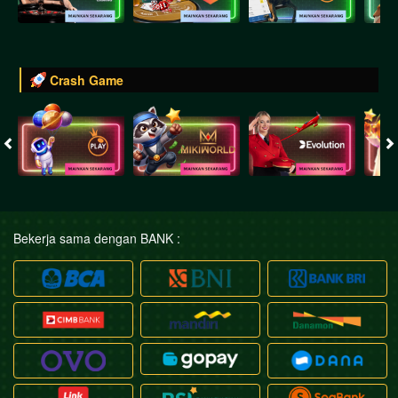
Crash Game
Bekerja sama dengan BANK :