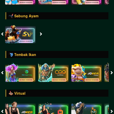
Sabung Ayam
Tembak Ikan
Virtual