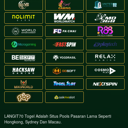
LANGIT70 Togel Adalah Situs Pools Pasaran Lama Seperti
Hongkong, Sydney Dan Macau.