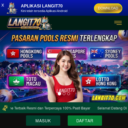
x
APLIKASI LANGIT70
DOWNLOAD
Kini telah tersedia Aplikasi Android
Previous
Nex
 Online Terbaik Resmi dan Terpercaya 100% Pasti Bayar
Selamat Datang Di Sit
MASUK
DAFTAR