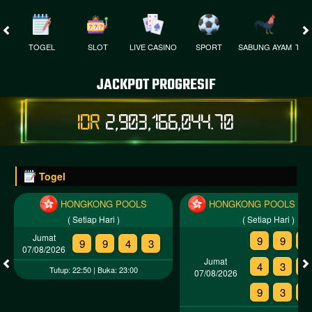
TOGEL
SLOT
LIVE CASINO
SPORT
SABUNG AYAM
TEM
JACKPOT PROGRESIF
IDR
2,903,166,049.50
Togel
HONGKONG POOLS
HONGKONG POOLS 1,2,
( Setiap Hari )
( Setiap Hari )
Jumat
9
9
4
9
9
4
3
07/08/2026
Jumat
4
3
5
Tutup: 22:50 | Buka: 23:00
07/08/2026
9
3
2