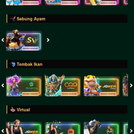
Sabung Ayam
Tembak Ikan
Virtual