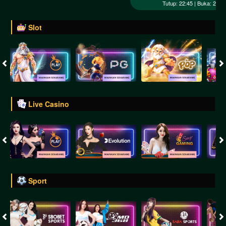
Tutup: 22:45 | Buka: 23:0
Slot
Live Casino
Sport