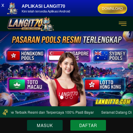
x
APLIKASI LANGIT70
DOWNLOAD
Kini telah tersedia Aplikasi Android
Previous
Nex
 Online Terbaik Resmi dan Terpercaya 100% Pasti Bayar
Selamat Datang Di Sit
MASUK
DAFTAR