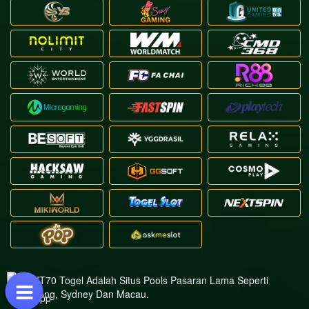
LANGIT70 Togel Adalah Situs Pools Pasaran Lama Seperti
Hongkong, Sydney Dan Macau.