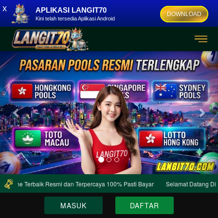
x
APLIKASI LANGIT70
DOWNLOAD
Kini telah tersedia Aplikasi Android
Previous
Nex
 Online Terbaik Resmi dan Terpercaya 100% Pasti Bayar
Selamat Datang Di Sit
MASUK
DAFTAR