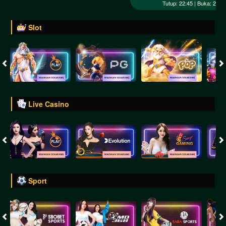
Tutup: 22:45 | Buka: 23:0
Slot
Live Casino
Sport