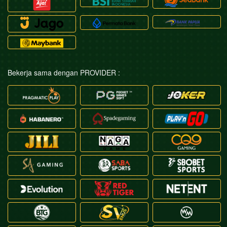
Bekerja sama dengan PROVIDER :