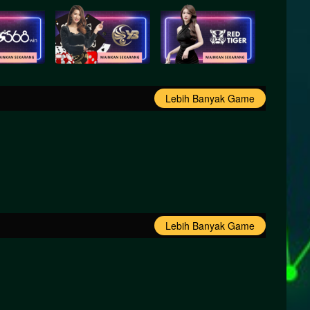
Lebih Banyak Game
Lebih Banyak Game