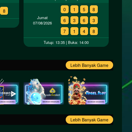
0
1
5
8
8
Jumat
6
3
6
3
07/08/2026
7
1
4
8
Tutup: 13:35 | Buka: 14:00
Lebih Banyak Game
Lebih Banyak Game