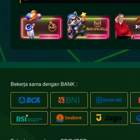
Bekerja sama dengan BANK :