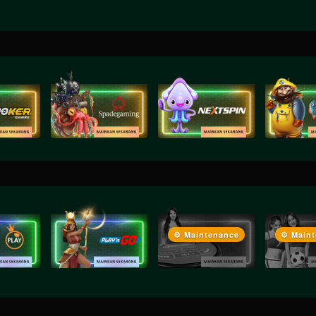
⚙ Maintenance
⚙ Main