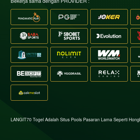
Bekerja sama dengan PROVIDER :
LANGIT70 Togel Adalah Situs Pools Pasaran Lama Seperti Hon