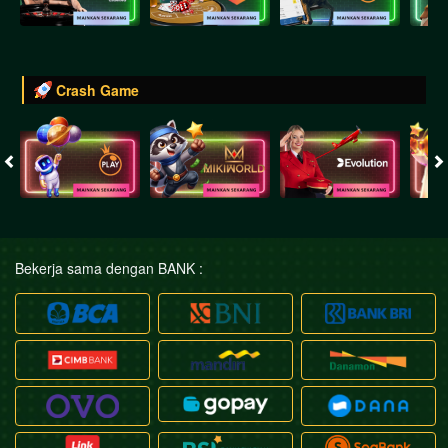
Crash Game
Bekerja sama dengan BANK :