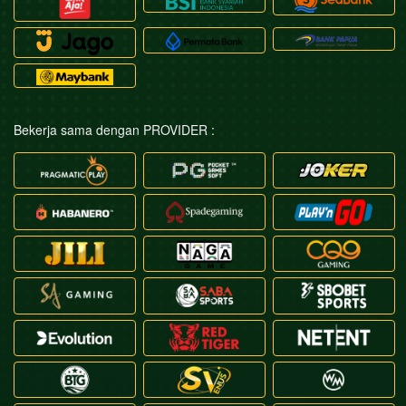
Bekerja sama dengan PROVIDER :