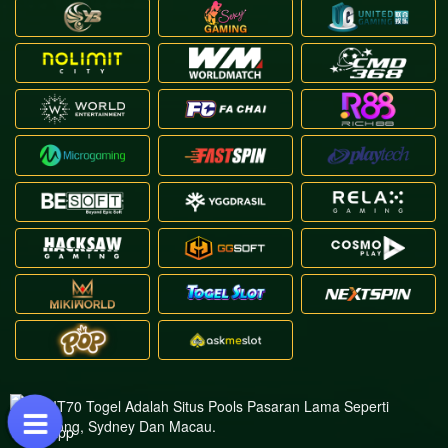
LANGIT70 Togel Adalah Situs Pools Pasaran Lama Seperti
Hongkong, Sydney Dan Macau.