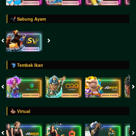
Sabung Ayam
Tembak Ikan
Virtual