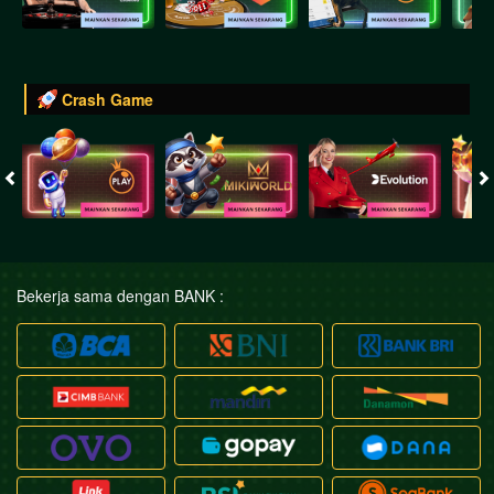
Crash Game
Bekerja sama dengan BANK :