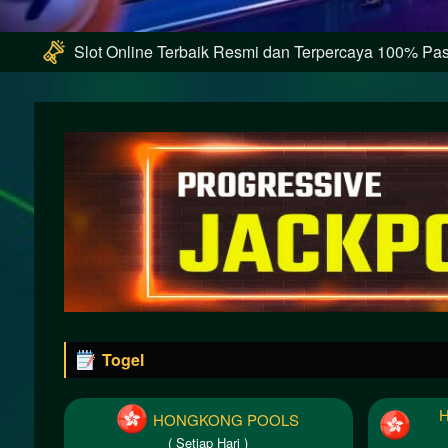
i Slot Online Terbaik Resmi dan Terpercaya 100% Pasti Bayar
Togel
HONGKONG POOLS
( Setiap Hari )