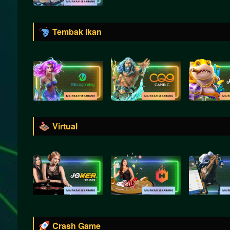
Tembak Ikan
Virtual
Crash Game