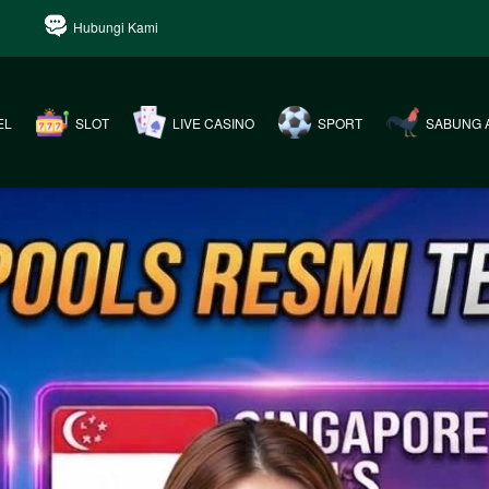
i
Hubungi Kami
EL
SLOT
LIVE CASINO
SPORT
SABUNG 