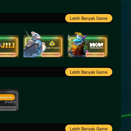
Lebih Banyak Game
Lebih Banyak Game
tenance
Lebih Banyak Game