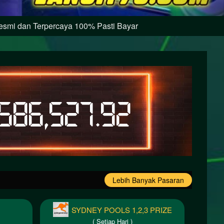
 Terpercaya 100% Pasti Bayar
,586,550.72
Lebih Banyak Pasaran
SYDNEY POOLS 1,2,3 PRIZE
( Setiap Hari )