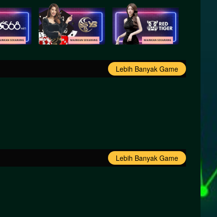
Lebih Banyak Game
Lebih Banyak Game