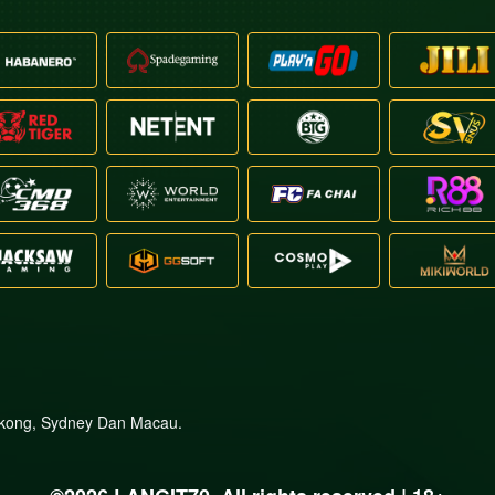
gkong, Sydney Dan Macau.