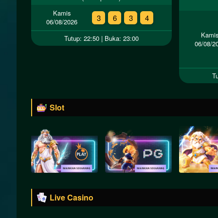
Kamis
3
6
3
4
06/08/2026
Kami
Tutup: 22:50 | Buka: 23:00
06/08/2
Tu
Slot
Live Casino