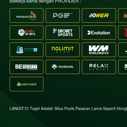
Bekerja sama dengan PROVIDER :
LANGIT70 Togel Adalah Situs Pools Pasaran Lama Seperti Hon