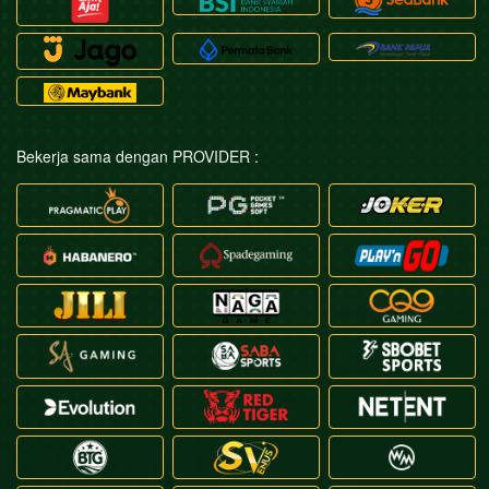
Bekerja sama dengan PROVIDER :