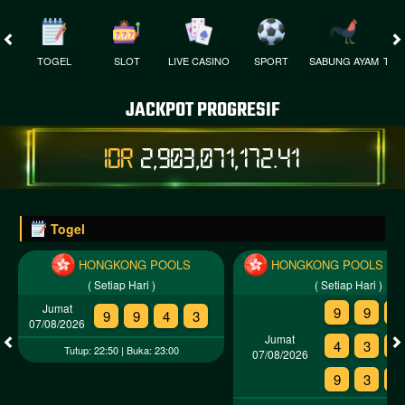
TOGEL
SLOT
LIVE CASINO
SPORT
SABUNG AYAM
TEM
JACKPOT PROGRESIF
IDR
2,903,071,177.21
Togel
HONGKONG POOLS
HONGKONG POOLS 1,2,
( Setiap Hari )
( Setiap Hari )
Jumat
9
9
4
9
9
4
3
07/08/2026
Jumat
4
3
5
Tutup: 22:50 | Buka: 23:00
07/08/2026
9
3
2