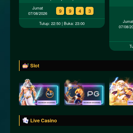
Jumat
9
9
4
3
07/08/2026
Juma
Tutup: 22:50 | Buka: 23:00
07/08/2
Tu
Slot
Live Casino