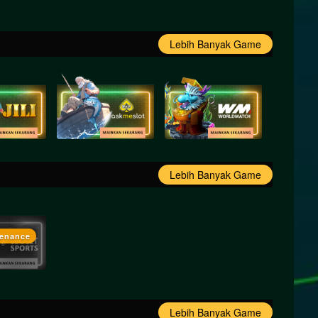
Lebih Banyak Game
Lebih Banyak Game
tenance
Lebih Banyak Game