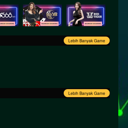
Lebih Banyak Game
Lebih Banyak Game