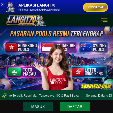
x
APLIKASI LANGIT70
DOWNLOAD
Kini telah tersedia Aplikasi Android
Previous
Nex
 Online Terbaik Resmi dan Terpercaya 100% Pasti Bayar
Selamat Datang Di Sit
MASUK
DAFTAR