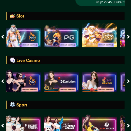
Tutup: 22:45 | Buka: 23:0
Slot
Live Casino
Sport