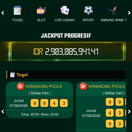
TOGEL
SLOT
LIVE CASINO
SPORT
SABUNG AYAM
TEM
JACKPOT PROGRESIF
IDR
2,903,085,946.21
Togel
HONGKONG POOLS
HONGKONG POOLS 1,2,
( Setiap Hari )
( Setiap Hari )
Jumat
9
9
4
9
9
4
3
07/08/2026
Jumat
4
3
5
Tutup: 22:50 | Buka: 23:00
07/08/2026
9
3
2