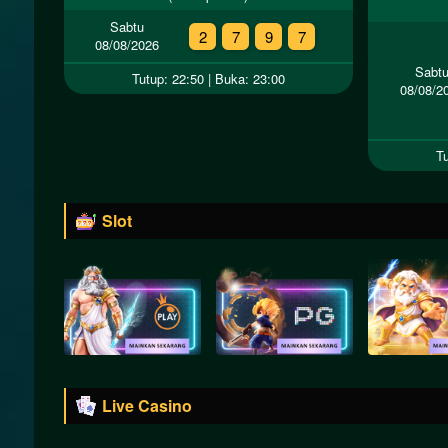
Sabtu
2
7
9
7
08/08/2026
Sabt
Tutup: 22:50 | Buka: 23:00
08/08/2
Tu
Slot
Live Casino