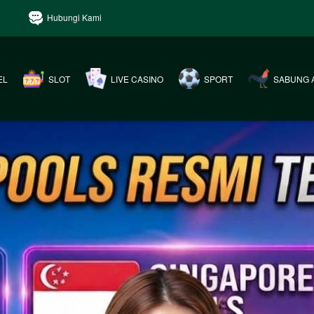
i
Hubungi Kami
EL
SLOT
LIVE CASINO
SPORT
SABUNG 