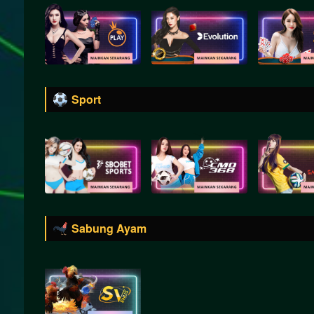
Sport
Sabung Ayam