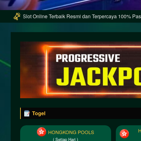
di Slot Online Terbaik Resmi dan Terpercaya 100% Pasti Bayar
Togel
HONGKONG POOLS
( Setiap Hari )