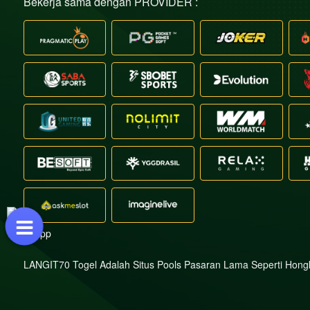
Bekerja sama dengan PROVIDER :
LANGIT70 Togel Adalah Situs Pools Pasaran Lama Seperti Hon