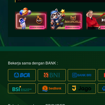
Bekerja sama dengan BANK :