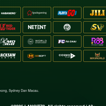
gkong, Sydney Dan Macau.