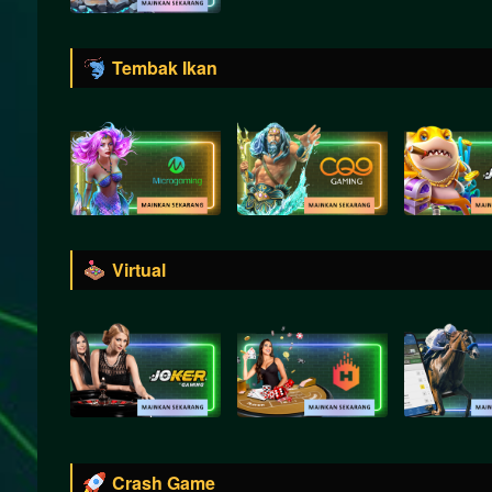
Tembak Ikan
Virtual
Crash Game