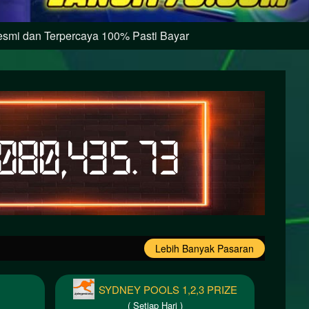
n Terpercaya 100% Pasti Bayar
,080,454.93
Lebih Banyak Pasaran
SYDNEY POOLS 1,2,3 PRIZE
( Setiap Hari )