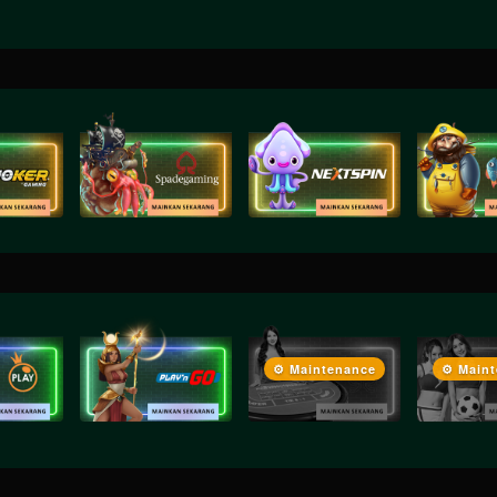
⚙ Maintenance
⚙ Main