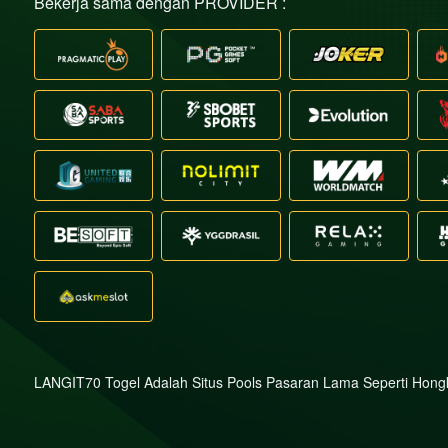
Bekerja sama dengan PROVIDER :
LANGIT70 Togel Adalah Situs Pools Pasaran Lama Seperti Hon