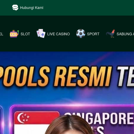
i
Hubungi Kami
EL
SLOT
LIVE CASINO
SPORT
SABUNG 