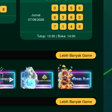
0
1
5
8
8
Jumat
6
3
6
3
07/08/2026
7
1
4
8
Tutup: 13:35 | Buka: 14:00
Lebih Banyak Game
Lebih Banyak Game