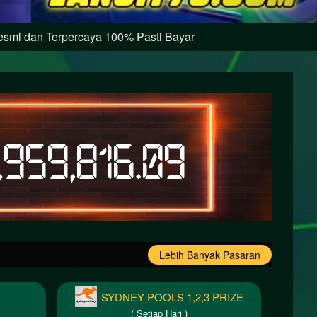
an Terpercaya 100% Pasti Bayar
,959,834.69
Lebih Banyak Pasaran
SYDNEY POOLS 1,2,3 PRIZE
( Setiap Hari )