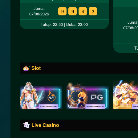
Jumat
9
9
4
3
07/08/2026
Juma
Tutup: 22:50 | Buka: 23:00
07/08/2
Tu
Slot
Live Casino