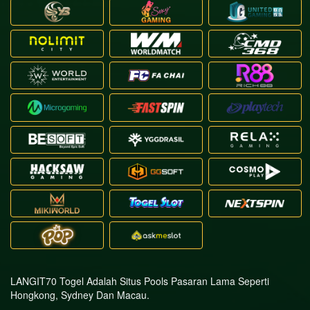
LANGIT70 Togel Adalah Situs Pools Pasaran Lama Seperti
Hongkong, Sydney Dan Macau.