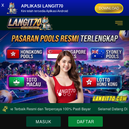
x
APLIKASI LANGIT70
DOWNLOAD
Kini telah tersedia Aplikasi Android
Previous
Nex
 Online Terbaik Resmi dan Terpercaya 100% Pasti Bayar
Selamat Datang Di Sit
MASUK
DAFTAR