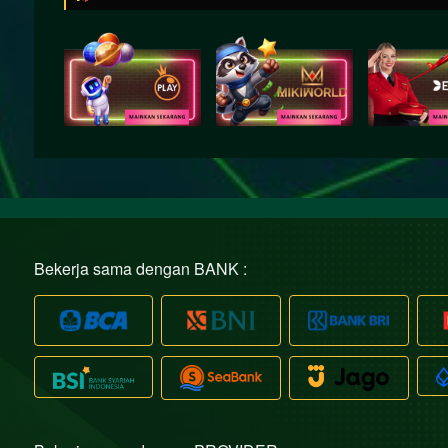
Bekerja sama dengan BANK :