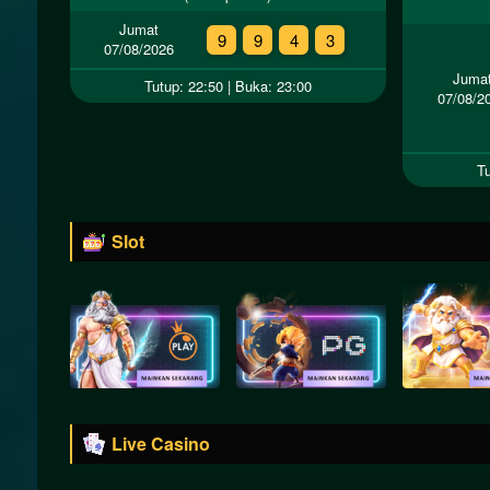
Jumat
9
9
4
3
07/08/2026
Juma
Tutup: 22:50 | Buka: 23:00
07/08/2
Tu
Slot
Live Casino