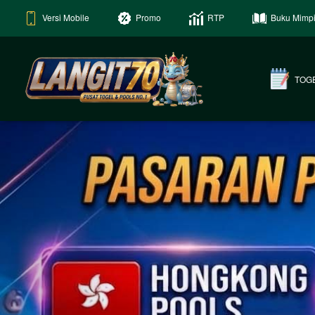
Versi Mobile
Promo
RTP
Buku Mimp
TOG
Previous