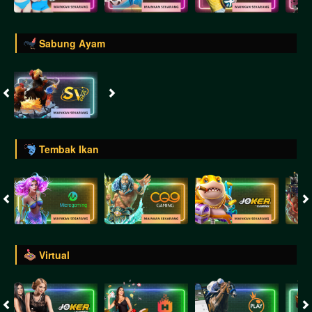
Sabung Ayam
Tembak Ikan
Virtual