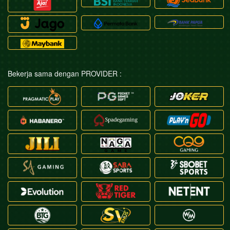
Bekerja sama dengan PROVIDER :