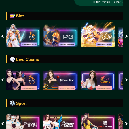
Tutup: 22:45 | Buka: 23:0
Slot
Live Casino
Sport