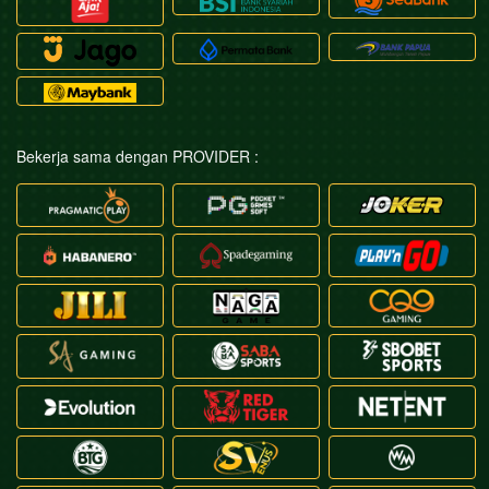
Bekerja sama dengan PROVIDER :