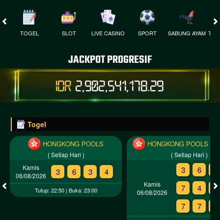
TOGEL
SLOT
LIVE CASINO
SPORT
SABUNG AYAM
TEM
JACKPOT PROGRESIF
IDR
2,902,541,183.16
Togel
HONGKONG POOLS
HONGKONG POOLS 1,2,
( Setiap Hari )
( Setiap Hari )
Kamis
3
6
3
3
6
3
4
06/08/2026
Kamis
7
4
0
Tutup: 22:50 | Buka: 23:00
06/08/2026
7
7
1