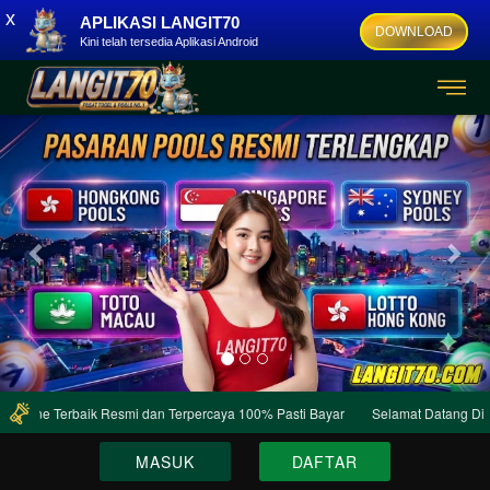
x
APLIKASI LANGIT70
DOWNLOAD
Kini telah tersedia Aplikasi Android
Previous
Nex
 Online Terbaik Resmi dan Terpercaya 100% Pasti Bayar
Selamat Datang Di Sit
MASUK
DAFTAR