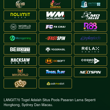
LANGIT70 Togel Adalah Situs Pools Pasaran Lama Seperti
Hongkong, Sydney Dan Macau.