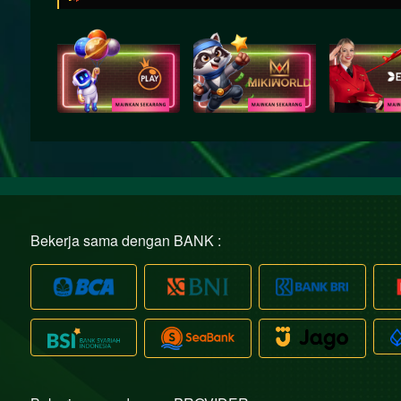
Bekerja sama dengan BANK :