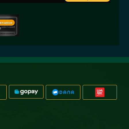
tenance