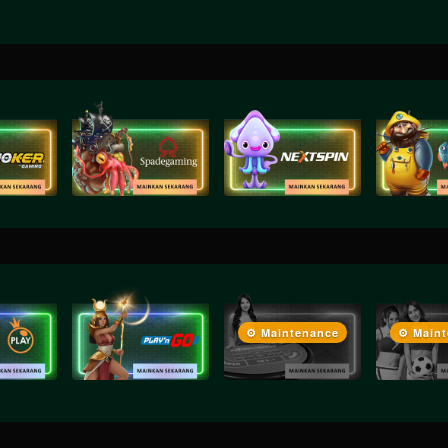
⚙ Maintenance
⚙ Main