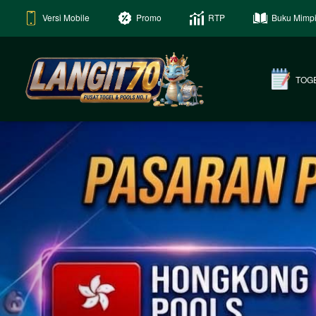
Versi Mobile
Promo
RTP
Buku Mimp
TOG
Previous