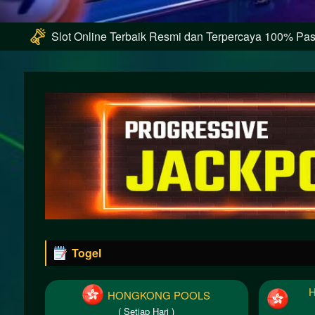
di Slot Online Terbaik Resmi dan Terpercaya 100% Pasti Bayar
Togel
HONGKONG POOLS
( Setiap Hari )