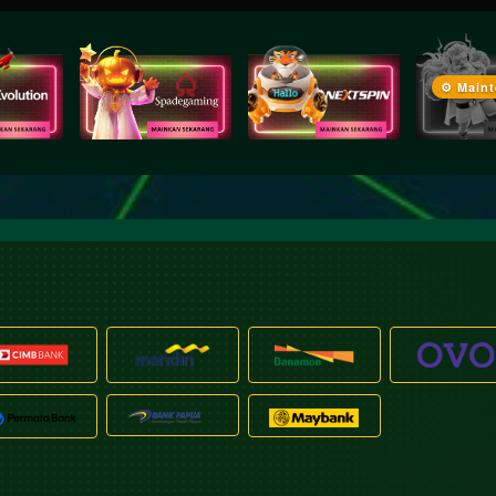
⚙ Main